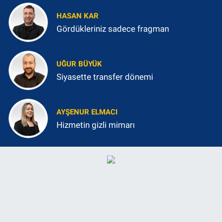
HASAN KAR
Gördükleriniz sadece fragman
UĞUR BÜYÜK
Siyasette transfer dönemi
AYŞENUR ELMACI
Hizmetin gizli mimarı