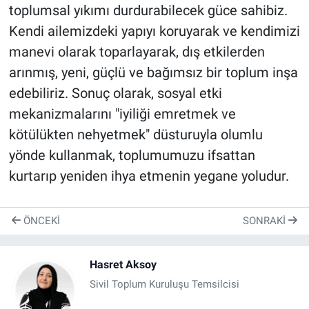
toplumsal yıkımı durdurabilecek güce sahibiz.
Kendi ailemizdeki yapıyı koruyarak ve kendimizi
manevi olarak toparlayarak, dış etkilerden
arınmış, yeni, güçlü ve bağımsız bir toplum inşa
edebiliriz. Sonuç olarak, sosyal etki
mekanizmalarını "iyiliği emretmek ve
kötülükten nehyetmek" düsturuyla olumlu
yönde kullanmak, toplumumuzu ifsattan
kurtarıp yeniden ihya etmenin yegane yoludur.
ÖNCEKI
SONRAKI
Hasret Aksoy
Sivil Toplum Kuruluşu Temsilcisi