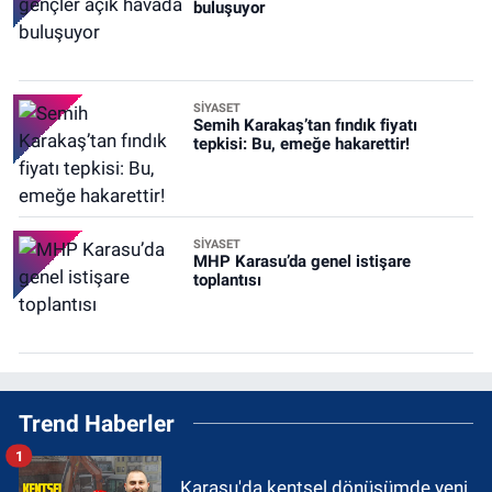
buluşuyor
SİYASET
Semih Karakaş’tan fındık fiyatı
tepkisi: Bu, emeğe hakarettir!
SİYASET
MHP Karasu’da genel istişare
toplantısı
Trend Haberler
1
Karasu'da kentsel dönüşümde yeni