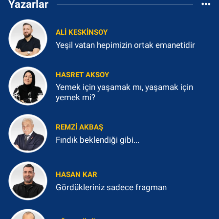
Yazarlar
ALI KESKINSOY
Yeşil vatan hepimizin ortak emanetidir
HASRET AKSOY
Yemek için yaşamak mı, yaşamak için
yemek mi?
REMZI AKBAŞ
Fındık beklendiği gibi...
HASAN KAR
Gördükleriniz sadece fragman