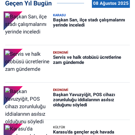
Geçen Yıl Bugün
08 Ağustos 2025
KARASU
Başkan Sarı, ilçe stadı çalışmalarını
yerinde inceledi
EKONOMİ
Servis ve halk otobüsü ücretlerine
zam gündemde
EKONOMİ
Başkan Yavuzyiğit, POS cihazı
zorunluluğu iddialarının asılsız
olduğunu söyledi
KÜLTÜR
Karasu’da gençler açık havada