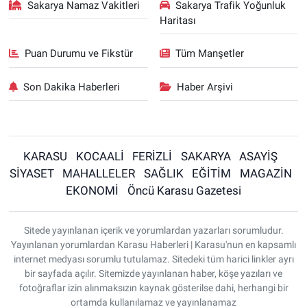
Sakarya Namaz Vakitleri
Sakarya Trafik Yoğunluk
Haritası
Puan Durumu ve Fikstür
Tüm Manşetler
Son Dakika Haberleri
Haber Arşivi
KARASU
KOCAALİ
FERİZLİ
SAKARYA
ASAYİŞ
SİYASET
MAHALLELER
SAĞLIK
EĞİTİM
MAGAZİN
EKONOMİ
Öncü Karasu Gazetesi
Sitede yayınlanan içerik ve yorumlardan yazarları sorumludur.
Yayınlanan yorumlardan Karasu Haberleri | Karasu'nun en kapsamlı
internet medyası sorumlu tutulamaz. Sitedeki tüm harici linkler ayrı
bir sayfada açılır. Sitemizde yayınlanan haber, köşe yazıları ve
fotoğraflar izin alınmaksızın kaynak gösterilse dahi, herhangi bir
ortamda kullanılamaz ve yayınlanamaz