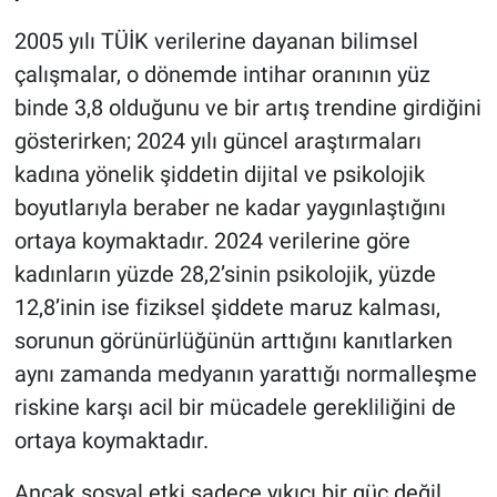
2005 yılı TÜİK verilerine dayanan bilimsel
çalışmalar, o dönemde intihar oranının yüz
binde 3,8 olduğunu ve bir artış trendine girdiğini
gösterirken; 2024 yılı güncel araştırmaları
kadına yönelik şiddetin dijital ve psikolojik
boyutlarıyla beraber ne kadar yaygınlaştığını
ortaya koymaktadır. 2024 verilerine göre
kadınların yüzde 28,2’sinin psikolojik, yüzde
12,8’inin ise fiziksel şiddete maruz kalması,
sorunun görünürlüğünün arttığını kanıtlarken
aynı zamanda medyanın yarattığı normalleşme
riskine karşı acil bir mücadele gerekliliğini de
ortaya koymaktadır.
​Ancak sosyal etki sadece yıkıcı bir güç değil,