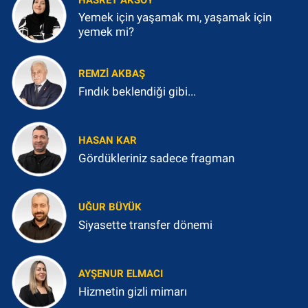
Yemek için yaşamak mı, yaşamak için
yemek mi?
REMZI AKBAŞ
Fındık beklendiği gibi...
HASAN KAR
Gördükleriniz sadece fragman
UĞUR BÜYÜK
Siyasette transfer dönemi
AYŞENUR ELMACI
Hizmetin gizli mimarı