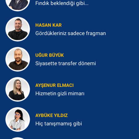
Fındık beklendiği gibi...
HASAN KAR
Gördükleriniz sadece fragman
UĞUR BÜYÜK
Siyasette transfer dönemi
AYŞENUR ELMACI
Hizmetin gizli mimarı
AYBÜKE YILDIZ
Hiç tanışmamış gibi