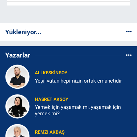
Yükleniyor...
Yazarlar
ALI KESKINSOY
Yeşil vatan hepimizin ortak emanetidir
HASRET AKSOY
Yemek için yaşamak mı, yaşamak için
yemek mi?
REMZI AKBAŞ