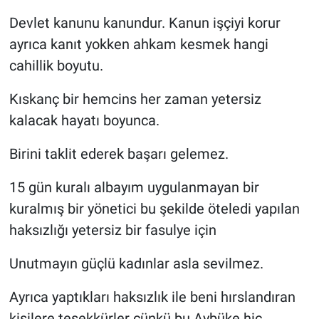
Devlet kanunu kanundur. Kanun işçiyi korur
ayrıca kanıt yokken ahkam kesmek hangi
cahillik boyutu.
Kıskanç bir hemcins her zaman yetersiz
kalacak hayatı boyunca.
Birini taklit ederek başarı gelemez.
15 gün kuralı albayım uygulanmayan bir
kuralmış bir yönetici bu şekilde öteledi yapılan
haksızlığı yetersiz bir fasulye için
Unutmayın güçlü kadınlar asla sevilmez.
Ayrıca yaptıkları haksızlık ile beni hırslandıran
kişilere teşekkürler çünkü bu Aybüke hiç