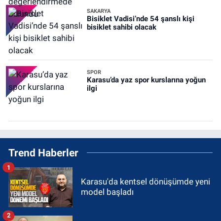
SAKARYA
Bisiklet Vadisi’nde 54 şanslı kişi
bisiklet sahibi olacak
SPOR
Karasu’da yaz spor kurslarına yoğun
ilgi
Trend Haberler
1
Karasu'da kentsel dönüşümde yeni
model başladı
2