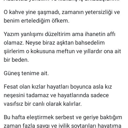
O kahve yine şaşmadı, zamanın yetersizliği ve
benim ertelediğim öfkem.
Yazım yanlışımı düzeltirim ama ihanetin affı
olamaz. Neyse biraz aşktan bahsedelim
şiirlerim o kokusuna meftun ve yıllardır ona ait
bir beden.
Güneş tenime ait.
Fesat olan kızlar hayatları boyunca asla kız
neşesini tadamaz ve hayatlarında sadece
vasıfsız bir canlı olarak kalırlar.
Bu hafta eleştirmek serbest ve geriye baktığım
zaman fazla saygı ve iyilik soytarıları hayatıma