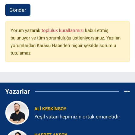
Gönder
Yorum yazarak
topluluk kurallarımızı
kabul etmiş
bulunuyor ve tüm sorumluluğu üstleniyorsunuz. Yazılan
yorumlardan Karasu Haberleri hiçbir şekilde sorumlu
tutulamaz.
Yazarlar
ALI KESKINSOY
Yeşil vatan hepimizin ortak emanetidir
HASRET AKSOY