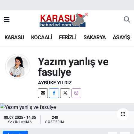
KARASU
KOCAALİ
FERİZLİ
SAKARYA
ASAYİŞ
Yazım yanlış ve
fasulye
AYBÜKE YILDIZ
08.07.2025 - 14:35
248
YAYINLANMA
GÖSTERIM