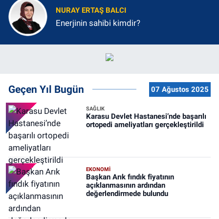
NURAY ERTAŞ BALCI
Enerjinin sahibi kimdir?
Geçen Yıl Bugün
07 Ağustos 2025
SAĞLIK
Karasu Devlet Hastanesi’nde başarılı
ortopedi ameliyatları gerçekleştirildi
EKONOMİ
Başkan Arık fındık fiyatının
açıklanmasının ardından
değerlendirmede bulundu