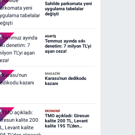
Sahilde parkomata yeni
uygulama tabelalar
değişti
ASAYİŞ
Temmuz ayında sıkı
denetim: 7 milyon TL’yi
aşan ceza!
MAGAZİN
Karasu'nun dedikodu
kazanı
EKONOMİ
TMO açıkladı: Giresun
kalite 200 TL, Levant
kalite 195 TL’den
alınacak