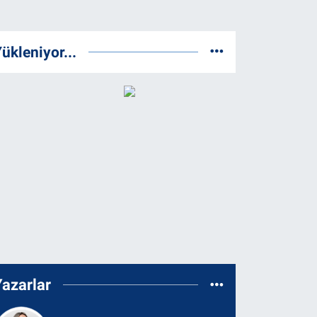
ükleniyor...
Yazarlar