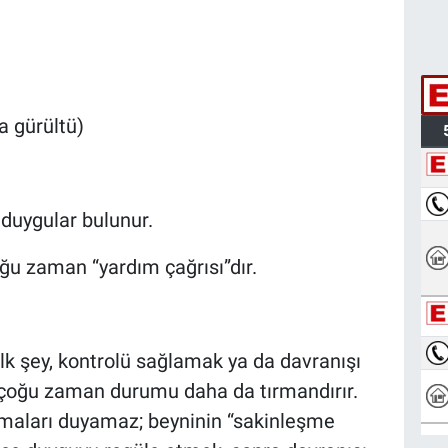
la gürültü)
 duygular bulunur.
ğu zaman “yardım çağrısı”dır.
ilk şey, kontrolü sağlamak ya da davranışı
çoğu zaman durumu daha da tırmandırır.
amaları duyamaz; beyninin “sakinleşme