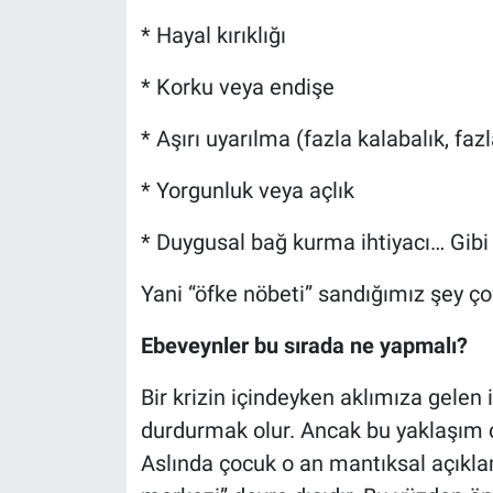
* Hayal kırıklığı
* Korku veya endişe
* Aşırı uyarılma (fazla kalabalık, faz
* Yorgunluk veya açlık
* Duygusal bağ kurma ihtiyacı… Gibi
Yani “öfke nöbeti” sandığımız şey ço
Ebeveynler bu sırada ne yapmalı?
Bir krizin içindeyken aklımıza gelen 
durdurmak olur. Ancak bu yaklaşım 
Aslında çocuk o an mantıksal açıkl