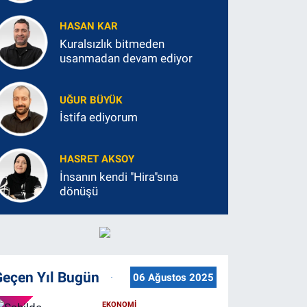
HASAN KAR
Kuralsızlık bitmeden
usanmadan devam ediyor
UĞUR BÜYÜK
İstifa ediyorum
HASRET AKSOY
İnsanın kendi "Hira"sına
dönüşü
Geçen Yıl Bugün
06 Ağustos 2025
EKONOMİ