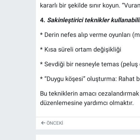
kararlı bir şekilde sınır koyun. “Vura
4.
Sakinleştirici teknikler kullanabili
* Derin nefes alıp verme oyunları (m
* Kısa süreli ortam değişikliği
* Sevdiği bir nesneyle temas (peluş
* “Duygu köşesi” oluşturma: Rahat bi
Bu tekniklerin amacı cezalandırmak 
düzenlemesine yardımcı olmaktır.
ÖNCEKI