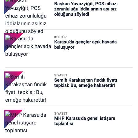
Başkan Yavuzyiğit, POS cihazı
zorunluluğu iddialarının asılsız
olduğunu söyledi
KÜLTÜR
Karasu’da gençler açık havada
buluşuyor
SİYASET
Semih Karakaş’tan fındık fiyatı
tepkisi: Bu, emeğe hakarettir!
SİYASET
MHP Karasu’da genel istişare
toplantısı