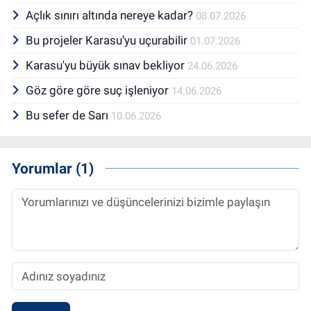
Açlık sınırı altında nereye kadar?
08.07.2026
Bu projeler Karasu’yu uçurabilir
01.07.2026
Karasu'yu büyük sınav bekliyor
24.06.2026
Göz göre göre suç işleniyor
14.06.2026
Bu sefer de Sarı
10.06.2026
Yorumlar (1)