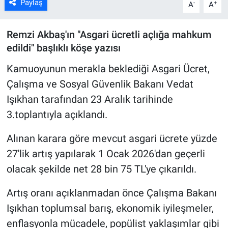
Paylaş
-
+
A
A
Remzi Akbaş'ın "Asgari ücretli açlığa mahkum
edildi" başlıklı köşe yazısı
Kamuoyunun merakla beklediği Asgari Ücret,
Çalışma ve Sosyal Güvenlik Bakanı Vedat
Işıkhan tarafından 23 Aralık tarihinde
3.toplantıyla açıklandı.
Alınan karara göre mevcut asgari ücrete yüzde
27'lik artış yapılarak 1 Ocak 2026'dan geçerli
olacak şekilde net 28 bin 75 TL'ye çıkarıldı.
Artış oranı açıklanmadan önce Çalışma Bakanı
Işıkhan toplumsal barış, ekonomik iyileşmeler,
enflasyonla mücadele, popülist yaklaşımlar gibi