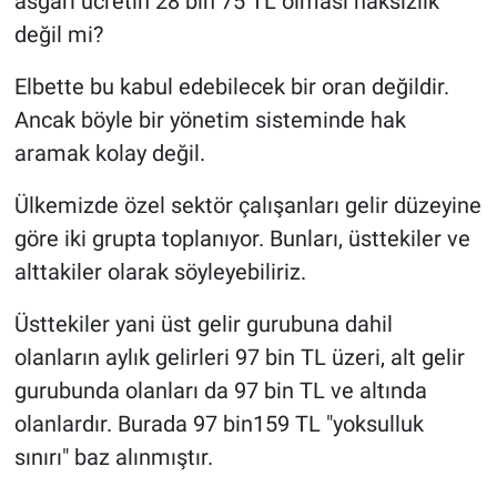
asgari ücretin 28 bin 75 TL olması haksızlık
değil mi?
Elbette bu kabul edebilecek bir oran değildir.
Ancak böyle bir yönetim sisteminde hak
aramak kolay değil.
Ülkemizde özel sektör çalışanları gelir düzeyine
göre iki grupta toplanıyor. Bunları, üsttekiler ve
alttakiler olarak söyleyebiliriz.
Üsttekiler yani üst gelir gurubuna dahil
olanların aylık gelirleri 97 bin TL üzeri, alt gelir
gurubunda olanları da 97 bin TL ve altında
olanlardır. Burada 97 bin159 TL "yoksulluk
sınırı" baz alınmıştır.