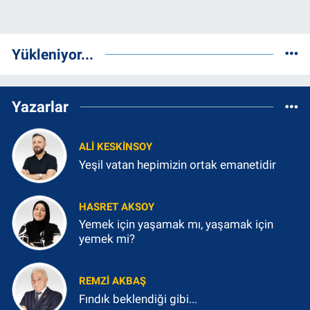
Yükleniyor...
Yazarlar
ALI KESKINSOY
Yeşil vatan hepimizin ortak emanetidir
HASRET AKSOY
Yemek için yaşamak mı, yaşamak için
yemek mi?
REMZI AKBAŞ
Fındık beklendiği gibi...