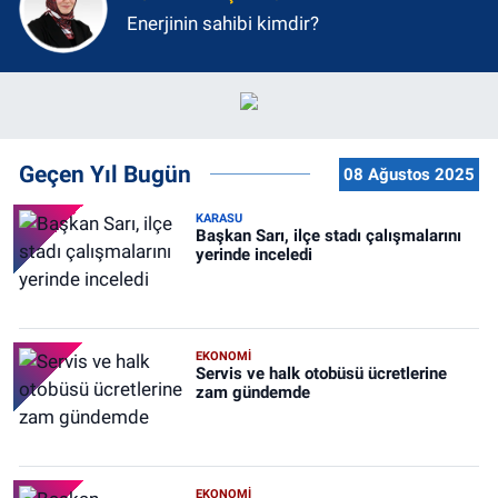
Enerjinin sahibi kimdir?
Geçen Yıl Bugün
08 Ağustos 2025
KARASU
Başkan Sarı, ilçe stadı çalışmalarını
yerinde inceledi
EKONOMİ
Servis ve halk otobüsü ücretlerine
zam gündemde
EKONOMİ