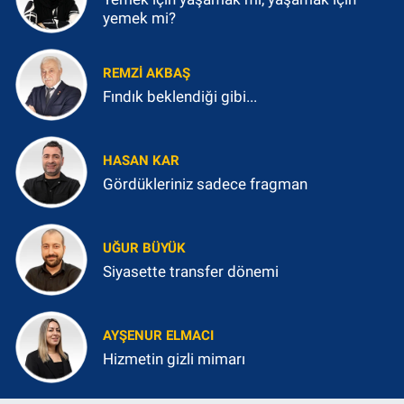
yemek mi?
REMZI AKBAŞ
Fındık beklendiği gibi...
HASAN KAR
Gördükleriniz sadece fragman
UĞUR BÜYÜK
Siyasette transfer dönemi
AYŞENUR ELMACI
Hizmetin gizli mimarı