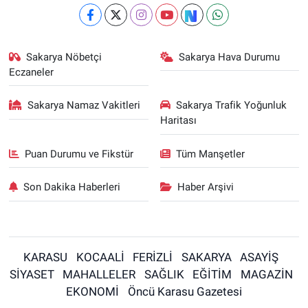
Sakarya Nöbetçi
Sakarya Hava Durumu
Eczaneler
Sakarya Namaz Vakitleri
Sakarya Trafik Yoğunluk
Haritası
Puan Durumu ve Fikstür
Tüm Manşetler
Son Dakika Haberleri
Haber Arşivi
KARASU
KOCAALİ
FERİZLİ
SAKARYA
ASAYİŞ
SİYASET
MAHALLELER
SAĞLIK
EĞİTİM
MAGAZİN
EKONOMİ
Öncü Karasu Gazetesi