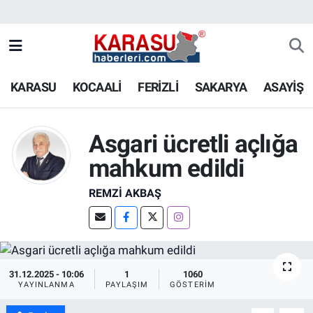
KARASU
KOCAALİ
FERİZLİ
SAKARYA
ASAYİŞ
Asgari ücretli açlığa
mahkum edildi
REMZI AKBAŞ
31.12.2025 - 10:06
1
1060
YAYINLANMA
PAYLAŞIM
GÖSTERIM