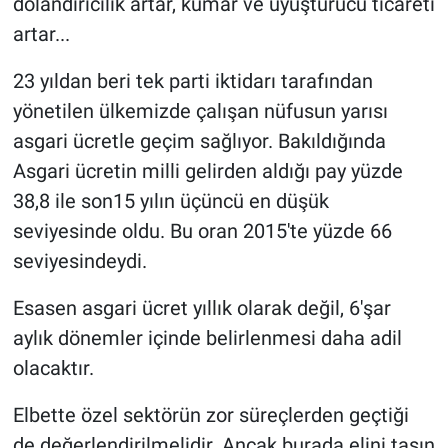
dolandırıcılık artar, kumar ve uyuşturucu ticareti
artar...
23 yıldan beri tek parti iktidarı tarafından
yönetilen ülkemizde çalışan nüfusun yarısı
asgari ücretle geçim sağlıyor. Bakıldığında
Asgari ücretin milli gelirden aldığı pay yüzde
38,8 ile son15 yılın üçüncü en düşük
seviyesinde oldu. Bu oran 2015'te yüzde 66
seviyesindeydi.
Esasen asgari ücret yıllık olarak değil, 6'şar
aylık dönemler içinde belirlenmesi daha adil
olacaktır.
Elbette özel sektörün zor süreçlerden geçtiği
de değerlendirilmelidir. Ancak burada elini taşın