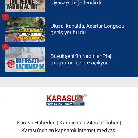
piyasayı değerlendirdi
5
Ulusal kanalda, Acarlar Longozu
geniş yer buldu
6
Büyükşehir’in Kadınlar Plajı
programı ilçelere açılıyor
Karasu Haberleri | Karasu'dan 24 saat haber |
Karasu'nun en kapsamlı internet medyası