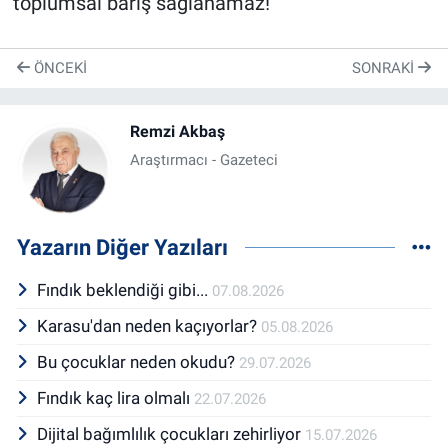
toplumsal barış sağlanamaz!
ÖNCEKI
SONRAKI
Remzi Akbaş
Araştırmacı - Gazeteci
Yazarın Diğer Yazıları
Fındık beklendiği gibi...
07.08.2026
Karasu'dan neden kaçıyorlar?
05.08.2026
Bu çocuklar neden okudu?
29.07.2026
Fındık kaç lira olmalı
22.07.2026
Dijital bağımlılık çocukları zehirliyor
15.07.2026