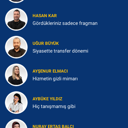
HASAN KAR
Gördükleriniz sadece fragman
UĞUR BÜYÜK
Siyasette transfer dönemi
AYŞENUR ELMACI
Hizmetin gizli mimarı
AYBÜKE YILDIZ
Hiç tanışmamış gibi
NURAY ERTAŞ BALCI