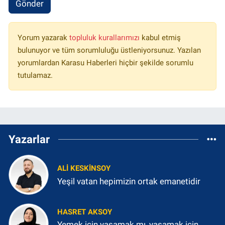
Gönder
Yorum yazarak
topluluk kurallarımızı
kabul etmiş
bulunuyor ve tüm sorumluluğu üstleniyorsunuz. Yazılan
yorumlardan Karasu Haberleri hiçbir şekilde sorumlu
tutulamaz.
Yazarlar
ALI KESKINSOY
Yeşil vatan hepimizin ortak emanetidir
HASRET AKSOY
Yemek için yaşamak mı, yaşamak için