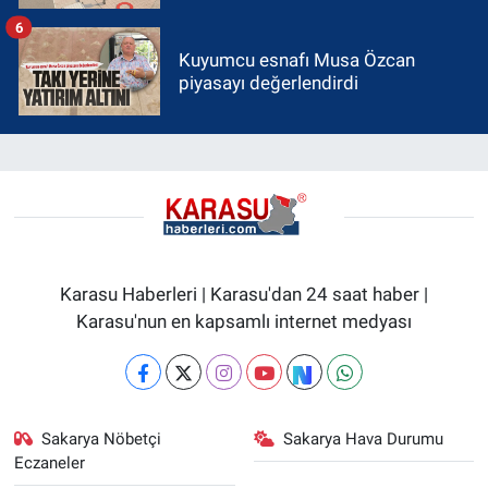
6
Kuyumcu esnafı Musa Özcan
piyasayı değerlendirdi
Karasu Haberleri | Karasu'dan 24 saat haber |
Karasu'nun en kapsamlı internet medyası
Sakarya Nöbetçi
Sakarya Hava Durumu
Eczaneler