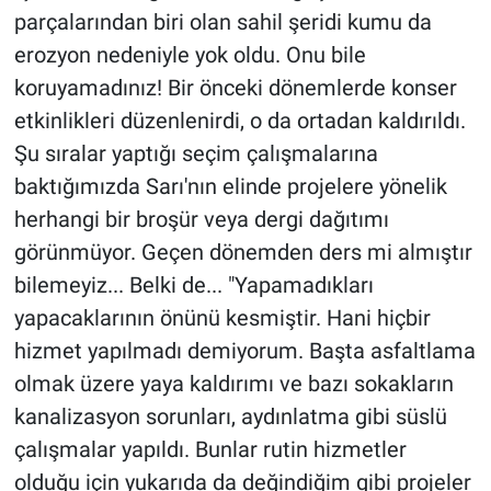
parçalarından biri olan sahil şeridi kumu da
erozyon nedeniyle yok oldu. Onu bile
koruyamadınız! Bir önceki dönemlerde konser
etkinlikleri düzenlenirdi, o da ortadan kaldırıldı.
Şu sıralar yaptığı seçim çalışmalarına
baktığımızda Sarı'nın elinde projelere yönelik
herhangi bir broşür veya dergi dağıtımı
görünmüyor. Geçen dönemden ders mi almıştır
bilemeyiz... Belki de... "Yapamadıkları
yapacaklarının önünü kesmiştir. Hani hiçbir
hizmet yapılmadı demiyorum. Başta asfaltlama
olmak üzere yaya kaldırımı ve bazı sokakların
kanalizasyon sorunları, aydınlatma gibi süslü
çalışmalar yapıldı. Bunlar rutin hizmetler
olduğu için yukarıda da değindiğim gibi projeler