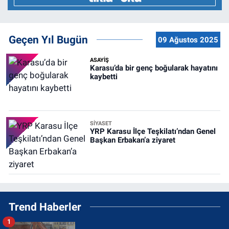
Geçen Yıl Bugün
09 Ağustos 2025
ASAYİŞ
Karasu’da bir genç boğularak hayatını
kaybetti
SİYASET
YRP Karasu İlçe Teşkilatı’ndan Genel
Başkan Erbakan’a ziyaret
Trend Haberler
1