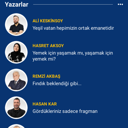
Yazarlar
ALI KESKINSOY
Yeşil vatan hepimizin ortak emanetidir
HASRET AKSOY
Yemek için yaşamak mı, yaşamak için
yemek mi?
REMZI AKBAŞ
Fındık beklendiği gibi...
HASAN KAR
Gördükleriniz sadece fragman