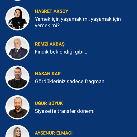
HASRET AKSOY
Yemek için yaşamak mı, yaşamak için
yemek mi?
REMZI AKBAŞ
Fındık beklendiği gibi...
HASAN KAR
Gördükleriniz sadece fragman
UĞUR BÜYÜK
Siyasette transfer dönemi
AYŞENUR ELMACI