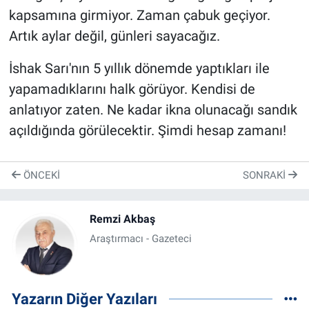
kapsamına girmiyor. Zaman çabuk geçiyor.
Artık aylar değil, günleri sayacağız.
İshak Sarı'nın 5 yıllık dönemde yaptıkları ile
yapamadıklarını halk görüyor. Kendisi de
anlatıyor zaten. Ne kadar ikna olunacağı sandık
açıldığında görülecektir. Şimdi hesap zamanı!
ÖNCEKI
SONRAKI
Remzi Akbaş
Araştırmacı - Gazeteci
Yazarın Diğer Yazıları