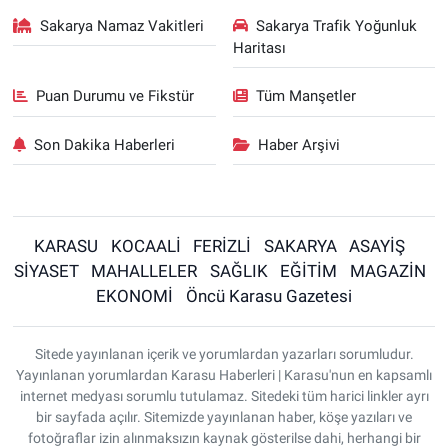
Sakarya Namaz Vakitleri
Sakarya Trafik Yoğunluk
Haritası
Puan Durumu ve Fikstür
Tüm Manşetler
Son Dakika Haberleri
Haber Arşivi
KARASU
KOCAALİ
FERİZLİ
SAKARYA
ASAYİŞ
SİYASET
MAHALLELER
SAĞLIK
EĞİTİM
MAGAZİN
EKONOMİ
Öncü Karasu Gazetesi
Sitede yayınlanan içerik ve yorumlardan yazarları sorumludur.
Yayınlanan yorumlardan Karasu Haberleri | Karasu'nun en kapsamlı
internet medyası sorumlu tutulamaz. Sitedeki tüm harici linkler ayrı
bir sayfada açılır. Sitemizde yayınlanan haber, köşe yazıları ve
fotoğraflar izin alınmaksızın kaynak gösterilse dahi, herhangi bir