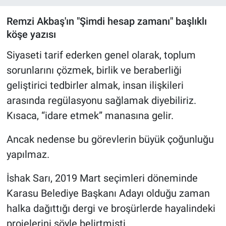
Remzi Akbaş'ın "Şimdi hesap zamanı" başlıklı
köşe yazısı
Siyaseti tarif ederken genel olarak, toplum
sorunlarını çözmek, birlik ve beraberliği
geliştirici tedbirler almak, insan ilişkileri
arasında regülasyonu sağlamak diyebiliriz.
Kısaca, “idare etmek” manasına gelir.
Ancak nedense bu görevlerin büyük çoğunluğu
yapılmaz.
İshak Sarı, 2019 Mart seçimleri döneminde
Karasu Belediye Başkanı Adayı olduğu zaman
halka dağıttığı dergi ve broşürlerde hayalindeki
projelerini şöyle belirtmişti.