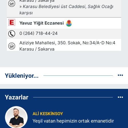
Yükleniyor...
Yazarlar
ALI KESKINSOY
Yeşil vatan hepimizin ortak emanetidir