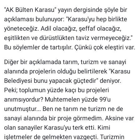
"AK Bülten Karasu" yayın dergisinde şöyle bir
açıklaması bulunuyor: "Karasu'yu hep birlikte
yöneteceğiz. Adil olacağız, şeffaf olacağız,
eşitlikten ve dürüstlükten taviz vermeyeceğiz."
Bu söylemler de tartışılır. Çünkü çok eleştiri var.
Diğer bir açıklamada tarım, turizm ve sanayi
alanında projelerin olduğu belirtilerek "Karasu
Belediyesi bunu yapacak güçtedir" deniyor.
Peki; toplumun yüzde kaçı bu projeleri
anımsıyordur? Muhtemelen yüzde 99'u
unutmuştur... Ben ne tarım ne turizm ne de
sanayi alanında bir proje görmedim. Aksine var
olan sanayiler Karasu'yu terk etti. Kimi
işletmeler de gelmekten vazgeçti. Turizmin