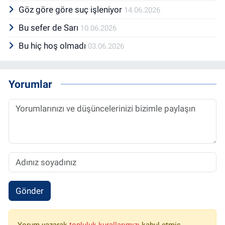
Göz göre göre suç işleniyor
14.06.2026
Bu sefer de Sarı
10.06.2026
Bu hiç hoş olmadı
03.06.2026
Yorumlar
Gönder
Yorum yazarak
topluluk kurallarımızı
kabul etmiş