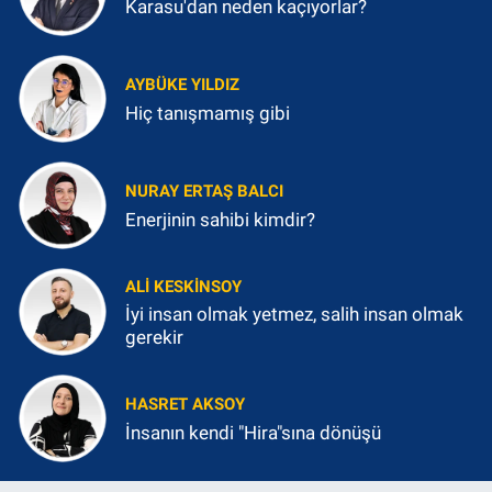
Karasu'dan neden kaçıyorlar?
AYBÜKE YILDIZ
Hiç tanışmamış gibi
NURAY ERTAŞ BALCI
Enerjinin sahibi kimdir?
ALI KESKINSOY
İyi insan olmak yetmez, salih insan olmak
gerekir
HASRET AKSOY
İnsanın kendi "Hira"sına dönüşü