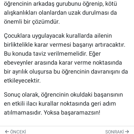
öğrencinin arkadaş gurubunu öğrenip, kötü
alışkanlıkları olanlardan uzak durulması da
önemli bir çözümdür.
Çocuklara uygulayacak kurallarda ailenin
birliktelikle karar vermesi başarıyı artıracaktır.
Bu konuda taviz verilmemelidir. Eğer
ebeveynler arasında karar verme noktasında
bir ayrılık oluşursa bu öğrencinin davranışını da
etkileyecektir.
Sonuç olarak, öğrencinin okuldaki başarısının
en etkili ilacı kurallar noktasında geri adım
atılmamasıdır. Yoksa başaramazsın!
ÖNCEKI
SONRAKI