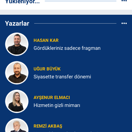
Yükleniyor...
Yazarlar
HASAN KAR
Gördükleriniz sadece fragman
UĞUR BÜYÜK
Siyasette transfer dönemi
AYŞENUR ELMACI
Hizmetin gizli mimarı
REMZI AKBAŞ