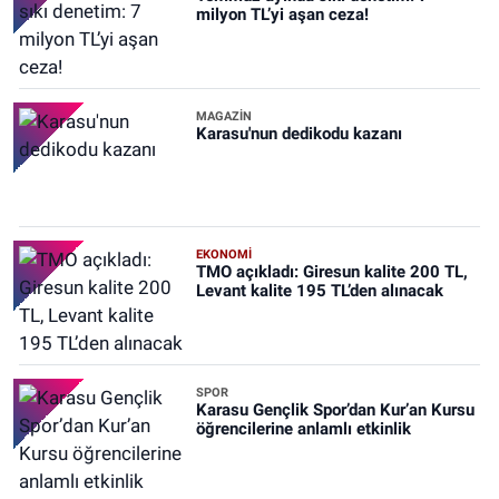
milyon TL’yi aşan ceza!
MAGAZİN
Karasu'nun dedikodu kazanı
EKONOMİ
TMO açıkladı: Giresun kalite 200 TL,
Levant kalite 195 TL’den alınacak
SPOR
Karasu Gençlik Spor’dan Kur’an Kursu
öğrencilerine anlamlı etkinlik