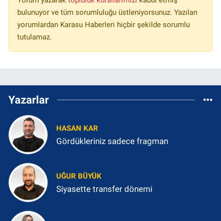
bulunuyor ve tüm sorumluluğu üstleniyorsunuz. Yazılan
yorumlardan Karasu Haberleri hiçbir şekilde sorumlu
tutulamaz.
Yazarlar
HASAN KAR
Gördükleriniz sadece fragman
UĞUR BÜYÜK
Siyasette transfer dönemi