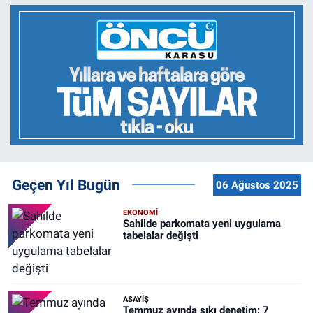
Geçen Yıl Bugün
06 Ağustos 2025
EKONOMİ
Sahilde parkomata yeni uygulama
tabelalar değişti
ASAYİŞ
Temmuz ayında sıkı denetim: 7