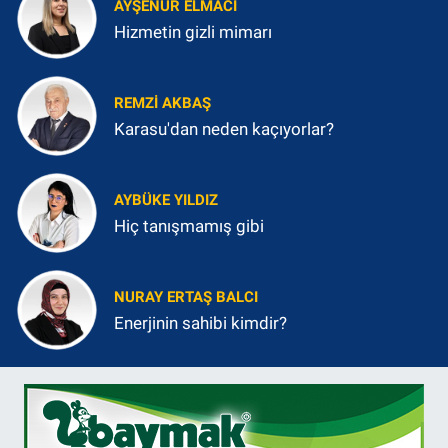
AYŞENUR ELMACI
Hizmetin gizli mimarı
REMZI AKBAŞ
Karasu'dan neden kaçıyorlar?
AYBÜKE YILDIZ
Hiç tanışmamış gibi
NURAY ERTAŞ BALCI
Enerjinin sahibi kimdir?